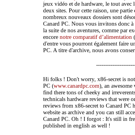
jeux vidéo et de hardware, le tout avec
deux sites. Pour cette raison, une partie
nombreux nouveaux dossiers sont désor
Canard PC. Nous vous invitons donc à a
la suite de nos aventures, comme par e
encore
notre comparatif d’alimentation
(
d'entre vous pourront également faire u
PC. A titre d'archive, nous avons conse
---------------------
Hi folks ! Don't worry, x86-secret is n
PC (
www.canardpc.com
), an awesome 
find there tons of cheeky and irreveren
technicals hardware reviews that were
reviews from x86-secret to Canard PC h
website as archive and you can still acce
Canard PC. Oh ! I forgot : It's still in f
published in english as well !