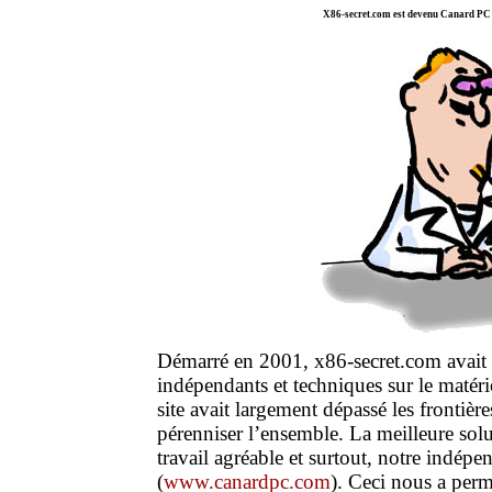
X86-secret.com est devenu Canard PC
Démarré en 2001, x86-secret.com avait 
indépendants et techniques sur le matéri
site avait largement dépassé les frontière
pérenniser l’ensemble. La meilleure sol
travail agréable et surtout, notre indép
(
www.canardpc.com
). Ceci nous a per