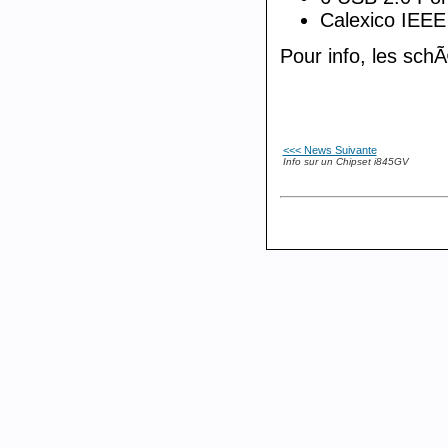
Calexico IEEE
Pour info, les sc
<<< News Suivante
Info sur un Chipset i845GV