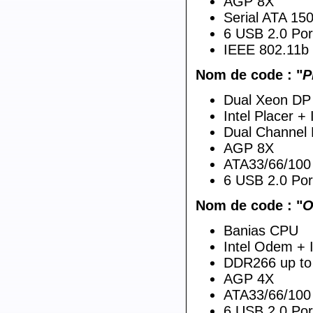
AGP 8X
Serial ATA 15
6 USB 2.0 Por
IEEE 802.11b
Nom de code : "
P
Dual Xeon DP 
Intel Placer +
Dual Channel
AGP 8X
ATA33/66/100
6 USB 2.0 Por
Nom de code : "
O
Banias CPU
Intel Odem +
DDR266 up to
AGP 4X
ATA33/66/100
6 USB 2.0 Por